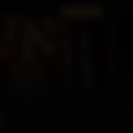
 NI
UN
HITTA OSS
SEDAN 2018